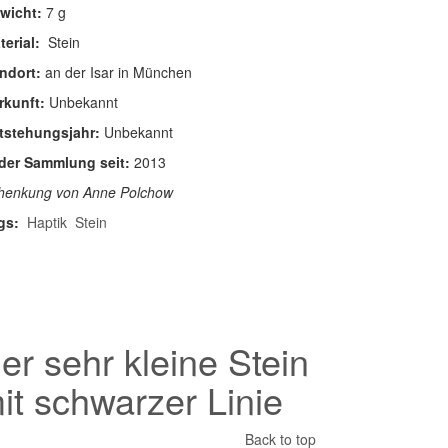
wicht:
7 g
terial:
Stein
ndort:
an der Isar in München
rkunft:
Unbekannt
tstehungsjahr:
Unbekannt
 der Sammlung seit:
2013
henkung von Anne Polchow
gs:
Haptik
Stein
er sehr kleine Stein
it schwarzer Linie
Back to top