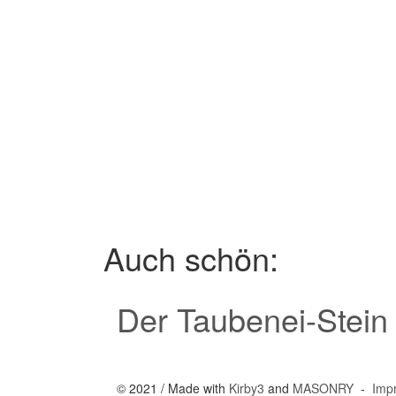
Auch schön:
Der Taubenei-Stein
© 2021 / Made with
Kirby3
and
MASONRY
-
Imp